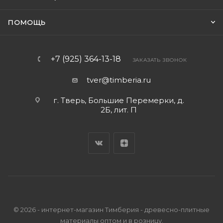
ПОМОЩЬ
+7 (925) 364-13-18
ЗАКАЗАТЬ ЗВОНОК
tver@timberia.ru
г. Тверь, Большие Перемерки, д.
2Б, лит. П
© 2026 - интернет-магазин Тимберия - древесно-плитные
материалы оптом и в розницу.