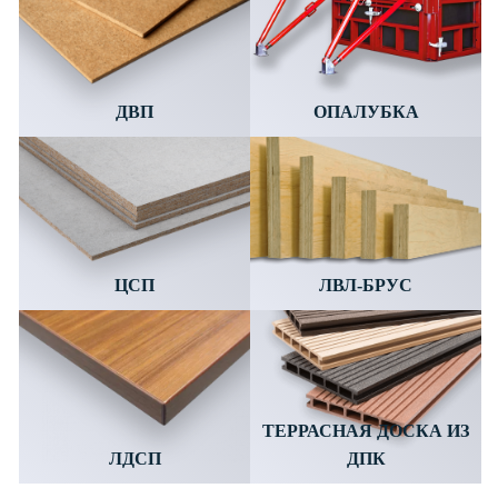
ДВП
ОПАЛУБКА
ЦСП
ЛВЛ-БРУС
ТЕРРАСНАЯ ДОСКА ИЗ
ЛДСП
ДПК