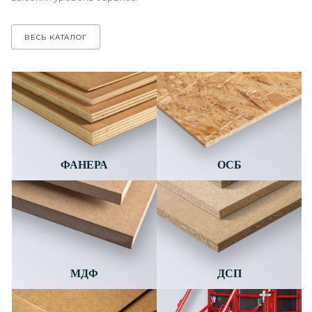
ВЕСЬ КАТАЛОГ
ФАНЕРА
ОСБ
МДФ
ДСП