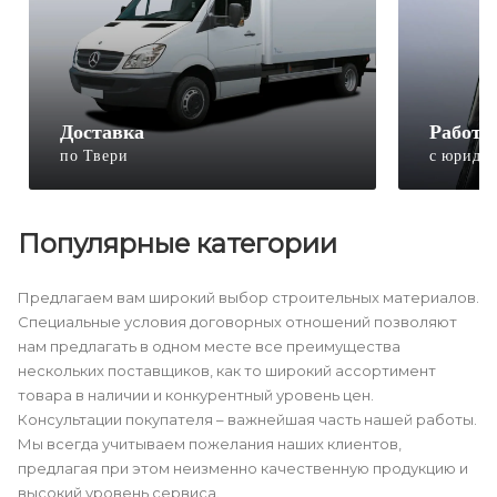
Доставка
Работа
по Твери
с юриди
Популярные категории
Предлагаем вам широкий выбор строительных материалов.
Специальные условия договорных отношений позволяют
нам предлагать в одном месте все преимущества
нескольких поставщиков, как то широкий ассортимент
товара в наличии и конкурентный уровень цен.
Консультации покупателя – важнейшая часть нашей работы.
Мы всегда учитываем пожелания наших клиентов,
предлагая при этом неизменно качественную продукцию и
высокий уровень сервиса.