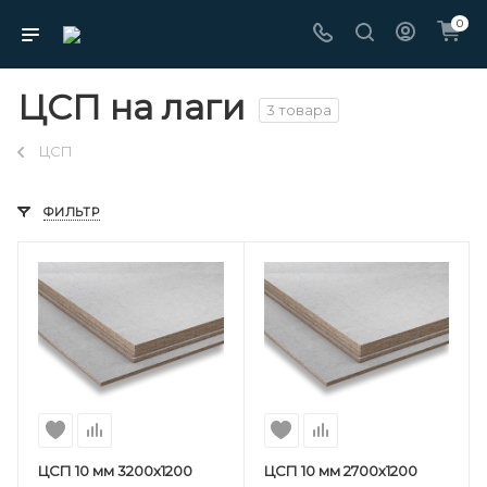
0
ЦСП на лаги
3 товара
ЦСП
ФИЛЬТР
ЦСП 10 мм 3200х1200
ЦСП 10 мм 2700х1200