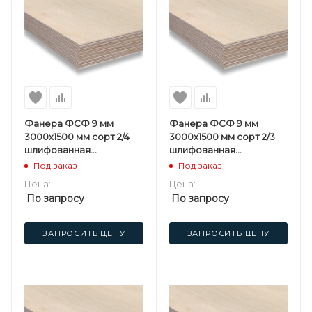
Фанера ФСФ 9 мм
Фанера ФСФ 9 мм
3000х1500 мм сорт 2/4
3000х1500 мм сорт 2/3
шлифованная
шлифованная
березовая
березовая
Под заказ
Под заказ
Цена:
Цена:
По запросу
По запросу
ЗАПРОСИТЬ ЦЕНУ
ЗАПРОСИТЬ ЦЕНУ