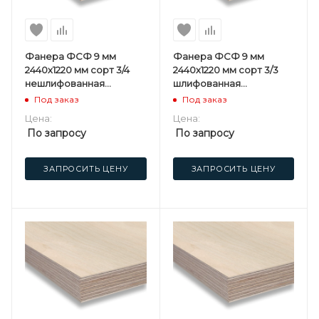
Фанера ФСФ 9 мм
Фанера ФСФ 9 мм
2440х1220 мм сорт 3/4
2440х1220 мм сорт 3/3
нешлифованная
шлифованная
березовая
березовая
Под заказ
Под заказ
Цена:
Цена:
По запросу
По запросу
ЗАПРОСИТЬ ЦЕНУ
ЗАПРОСИТЬ ЦЕНУ