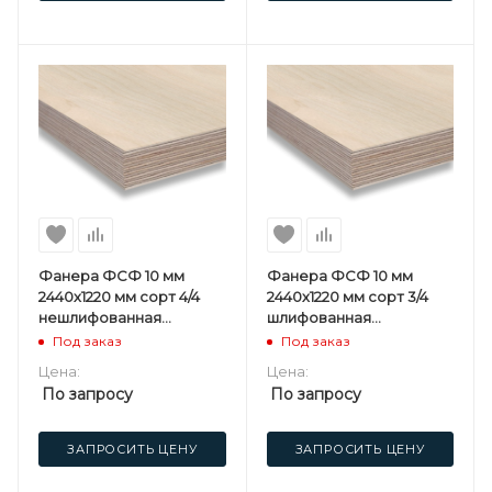
Фанера ФСФ 10 мм
Фанера ФСФ 10 мм
2440х1220 мм сорт 4/4
2440х1220 мм сорт 3/4
нешлифованная
шлифованная
березовая
березовая
Под заказ
Под заказ
Цена:
Цена:
По запросу
По запросу
ЗАПРОСИТЬ ЦЕНУ
ЗАПРОСИТЬ ЦЕНУ