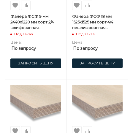
Фанера ФСФ 9 мм
Фанера ФСФ 18 мм
2440х1220 мм сорт 2/4
1525х1525 мм сорт 4/4
шлифованная
нешлифованная
березовая
березовая
Под заказ
Под заказ
Цена:
Цена:
По запросу
По запросу
ЗАПРОСИТЬ ЦЕНУ
ЗАПРОСИТЬ ЦЕНУ