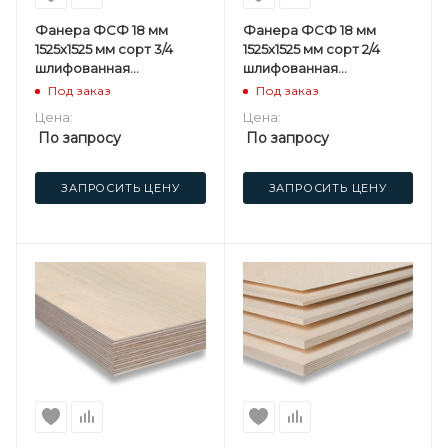
Фанера ФСФ 18 мм
Фанера ФСФ 18 мм
1525х1525 мм сорт 3/4
1525х1525 мм сорт 2/4
шлифованная
шлифованная
березовая
березовая
Под заказ
Под заказ
Цена:
Цена:
По запросу
По запросу
ЗАПРОСИТЬ ЦЕНУ
ЗАПРОСИТЬ ЦЕНУ