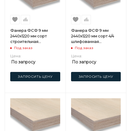
Фанера ФСФ 9 мм
Фанера ФСФ 9 мм
2440х1220 мм сорт
2440х1220 мм сорт 4/4
строительная
шлифованная
нешлифованная
березовая
Под заказ
Под заказ
березовая
Цена:
Цена:
По запросу
По запросу
ЗАПРОСИТЬ ЦЕНУ
ЗАПРОСИТЬ ЦЕНУ