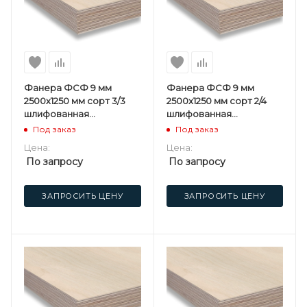
Фанера ФСФ 9 мм
Фанера ФСФ 9 мм
2500х1250 мм сорт 3/3
2500х1250 мм сорт 2/4
шлифованная
шлифованная
березовая
березовая
Под заказ
Под заказ
Цена:
Цена:
По запросу
По запросу
ЗАПРОСИТЬ ЦЕНУ
ЗАПРОСИТЬ ЦЕНУ