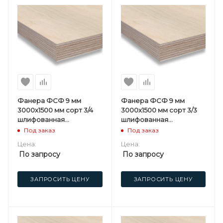
Фанера ФСФ 9 мм
Фанера ФСФ 9 мм
3000х1500 мм сорт 3/4
3000х1500 мм сорт 3/3
шлифованная
шлифованная
березовая
березовая
Под заказ
Под заказ
Цена:
Цена:
По запросу
По запросу
ЗАПРОСИТЬ ЦЕНУ
ЗАПРОСИТЬ ЦЕНУ