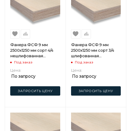
Фанера ФСФ 9 мм
Фанера ФСФ 9 мм
2500х1250 мм сорт 4/4
2500х1250 мм сорт 3/4
нешлифованная
шлифованная
березовая
березовая
Под заказ
Под заказ
Цена:
Цена:
По запросу
По запросу
ЗАПРОСИТЬ ЦЕНУ
ЗАПРОСИТЬ ЦЕНУ