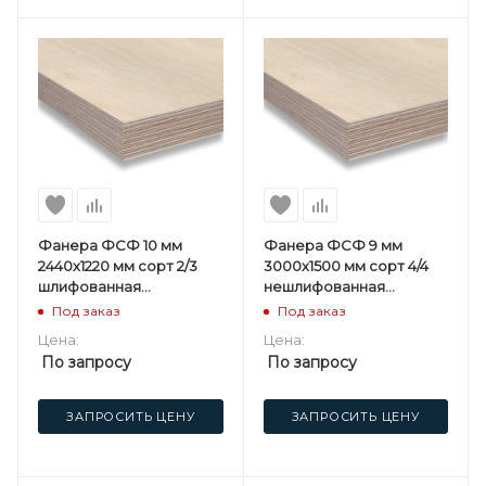
Фанера ФСФ 10 мм
Фанера ФСФ 9 мм
2440х1220 мм сорт 2/3
3000х1500 мм сорт 4/4
шлифованная
нешлифованная
березовая
березовая
Под заказ
Под заказ
Цена:
Цена:
По запросу
По запросу
ЗАПРОСИТЬ ЦЕНУ
ЗАПРОСИТЬ ЦЕНУ