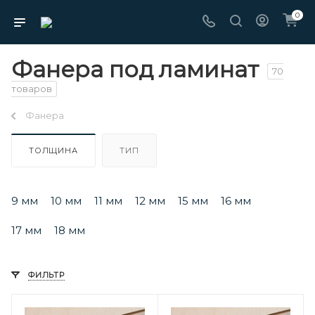
0
Фанера под ламинат
70
товаров
Фанера
ТОЛЩИНА
ТИП
9 мм
10 мм
11 мм
12 мм
15 мм
16 мм
17 мм
18 мм
ФИЛЬТР