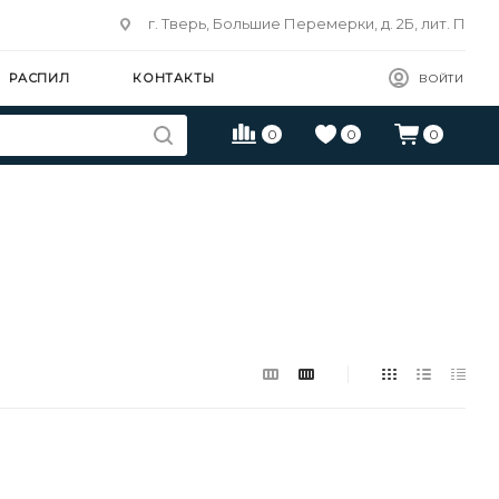
г. Тверь, Большие Перемерки, д. 2Б, лит. П
РАСПИЛ
КОНТАКТЫ
ВОЙТИ
0
0
0