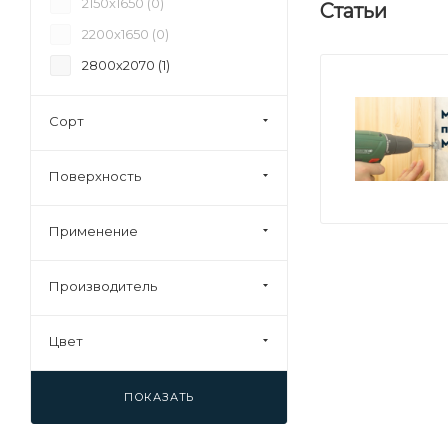
2150х1650 (
0
)
Статьи
25 (
1
)
2200х1650 (
0
)
28 (
1
)
2800х2070 (
1
)
30 (
1
)
Сорт
Поверхность
Применение
Производитель
Цвет
ПОКАЗАТЬ