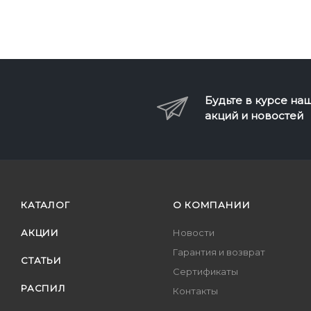
Будьте в курсе на
акций и новостей
КАТАЛОГ
О КОМПАНИИ
АКЦИИ
Новости
Гарантия и возврат
СТАТЬИ
Сертификаты
РАСПИЛ
Контакты