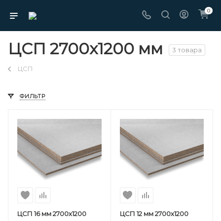
0
ЦСП 2700х1200 мм
3 товара
ЦСП
ФИЛЬТР
ЦСП 16 мм 2700х1200
ЦСП 12 мм 2700х1200