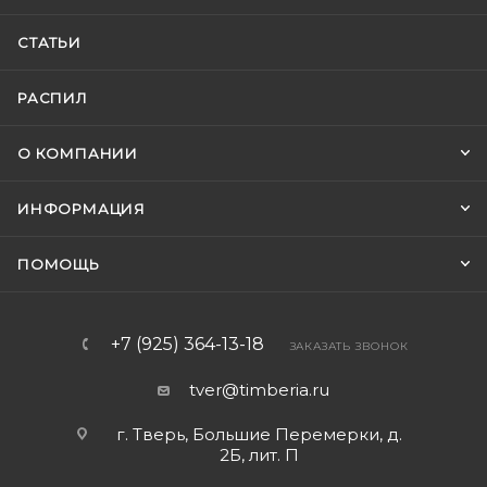
СТАТЬИ
РАСПИЛ
О КОМПАНИИ
ИНФОРМАЦИЯ
ПОМОЩЬ
+7 (925) 364-13-18
ЗАКАЗАТЬ ЗВОНОК
tver@timberia.ru
г. Тверь, Большие Перемерки, д.
2Б, лит. П