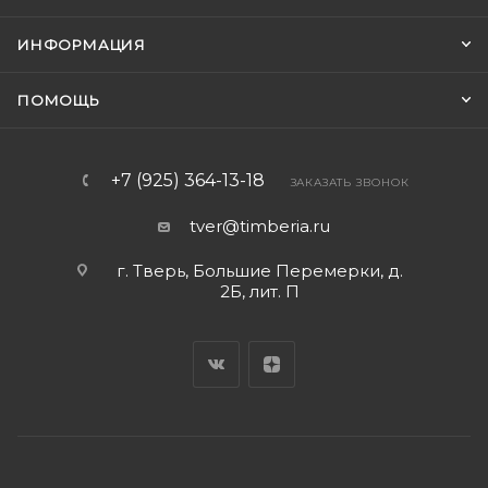
ИНФОРМАЦИЯ
ПОМОЩЬ
+7 (925) 364-13-18
ЗАКАЗАТЬ ЗВОНОК
tver@timberia.ru
г. Тверь, Большие Перемерки, д.
2Б, лит. П