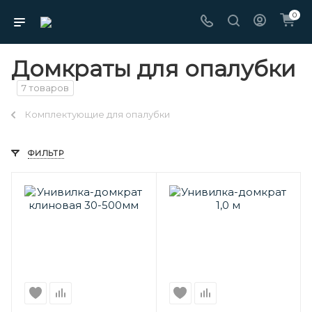
0
Домкраты для опалубки
7 товаров
Комплектующие для опалубки
ФИЛЬТР