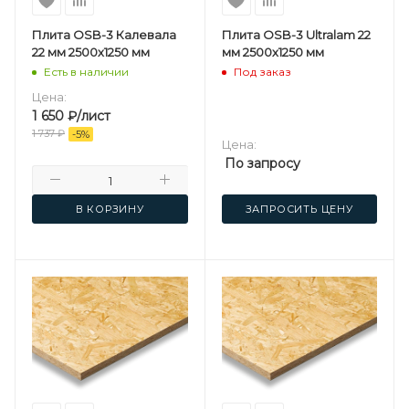
Плита OSB-3 Калевала
Плита OSB-3 Ultralam 22
22 мм 2500х1250 мм
мм 2500х1250 мм
Есть в наличии
Под заказ
Цена:
1 650
₽
/лист
1 737
₽
-
5
%
Цена:
По запросу
В КОРЗИНУ
ЗАПРОСИТЬ ЦЕНУ