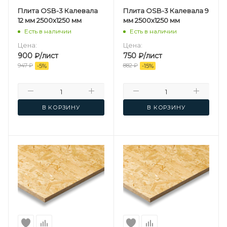
Плита OSB-3 Калевала
Плита OSB-3 Калевала 9
12 мм 2500х1250 мм
мм 2500х1250 мм
Есть в наличии
Есть в наличии
Цена:
Цена:
900
₽
/лист
750
₽
/лист
947
₽
882
₽
-
5
%
-
15
%
В КОРЗИНУ
В КОРЗИНУ