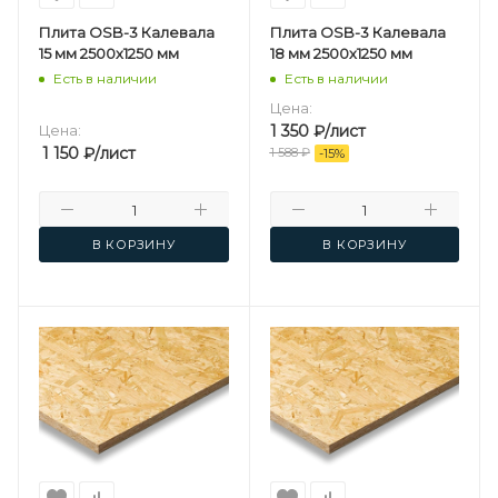
Плита OSB-3 Калевала
Плита OSB-3 Калевала
15 мм 2500х1250 мм
18 мм 2500х1250 мм
Есть в наличии
Есть в наличии
Цена:
Цена:
1 350
₽
/лист
1 150
₽
/лист
1 588
₽
-
15
%
В КОРЗИНУ
В КОРЗИНУ