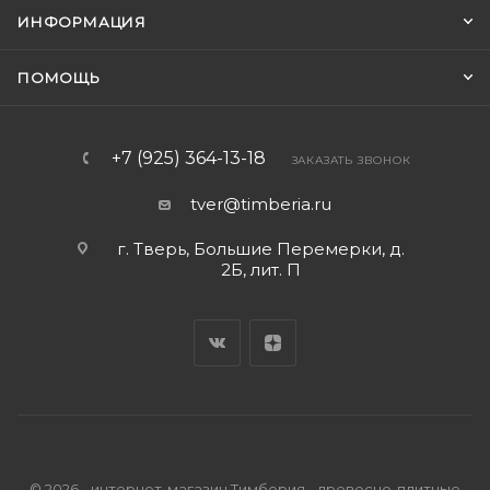
ИНФОРМАЦИЯ
ПОМОЩЬ
+7 (925) 364-13-18
ЗАКАЗАТЬ ЗВОНОК
tver@timberia.ru
г. Тверь, Большие Перемерки, д.
2Б, лит. П
© 2026 - интернет-магазин Тимберия - древесно-плитные