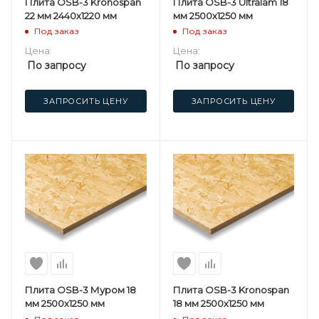
Плита OSB-3 Kronospan
Плита OSB-3 Ultralam 18
22 мм 2440х1220 мм
мм 2500х1250 мм
Под заказ
Под заказ
Цена:
Цена:
По запросу
По запросу
ЗАПРОСИТЬ ЦЕНУ
ЗАПРОСИТЬ ЦЕНУ
Плита OSB-3 Муром 18
Плита OSB-3 Kronospan
мм 2500х1250 мм
18 мм 2500х1250 мм