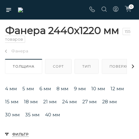
0
Фанера 2440х1220 мм
155
товаров
Фанера
ТОЛЩИНА
СОРТ
ТИП
ПОВЕРХНОСТ
4 мм
5 мм
6 мм
8 мм
9 мм
10 мм
12 мм
15 мм
18 мм
21 мм
24 мм
27 мм
28 мм
30 мм
35 мм
40 мм
ФИЛЬТР