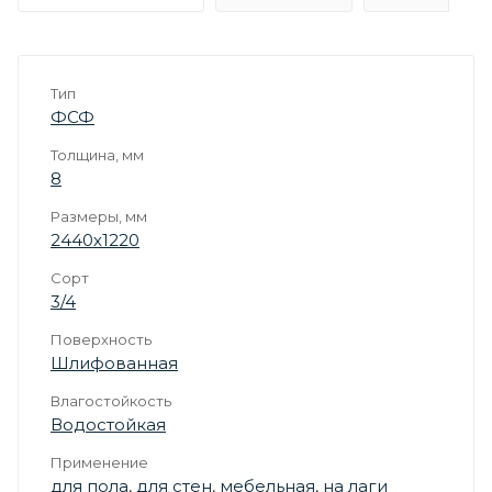
Тип
ФСФ
Толщина, мм
8
Размеры, мм
2440х1220
Сорт
3/4
Поверхность
Шлифованная
Влагостойкость
Водостойкая
Применение
для пола
,
для стен
,
мебельная
,
на лаги