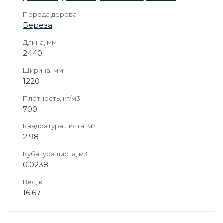
Порода дерева
Береза
Длина, мм
2440
Ширина, мм
1220
Плотность, кг/м3
700
Квадратура листа, м2
2.98
Кубатура листа, м3
0.0238
Вес, кг
16.67