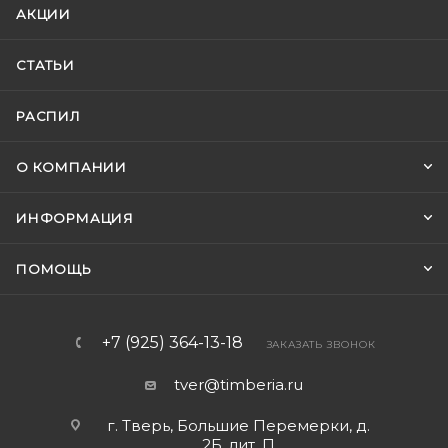
АКЦИИ
СТАТЬИ
РАСПИЛ
О КОМПАНИИ
ИНФОРМАЦИЯ
ПОМОЩЬ
+7 (925) 364-13-18
ЗАКАЗАТЬ ЗВОНОК
tver@timberia.ru
г. Тверь, Большие Перемерки, д.
2Б, лит. П