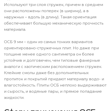
Используют три слоя стружек, причем в среднем
они расположены поперек (в ширину), а в
наружных – вдоль (в длину). Такая ориентация
обеспечивает большую механическую прочность
материала.
ОСБ 9 мм – один из самых тонких вариантов
ориентировано-стружечных плит. Но даже при
толщине менее одного сантиметра он более
устойчив и долговечен, чем типовые фанерные
аналоги с хаотическим расположением стружек.
Клейкие смолы даже без дополнительных
пропиток и покрытий придают материалу водо- и
влагостойкость. Плиты ОСБ неплохо выдерживают
и сырость, и водяные пары, и прямое попадание
жидкости.