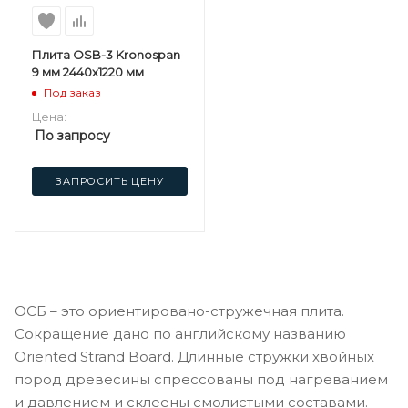
Плита OSB-3 Kronospan
9 мм 2440х1220 мм
Под заказ
Цена:
По запросу
ЗАПРОСИТЬ ЦЕНУ
ОСБ – это ориентировано-стружечная плита.
Сокращение дано по английскому названию
Oriented Strand Board. Длинные стружки хвойных
пород древесины спрессованы под нагреванием
и давлением и склеены смолистыми составами.