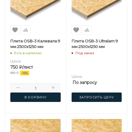
Плита OSB-3 Калевала 9
Плита OSB-3 Ultralam 9
мм 2500х1250 мм
мм 2500х1250 мм
Есть в наличии
Под заказ
Цена:
750
₽
/лист
882
₽
-
15
%
Цена:
По запросу
В КОРЗИНУ
ЗАПРОСИТЬ ЦЕНУ