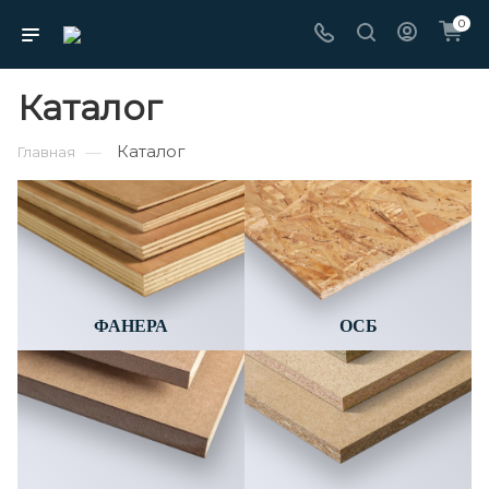
0
Каталог
Каталог
—
Главная
ФАНЕРА
ОСБ