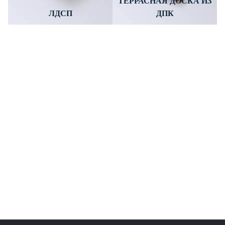
ТЕРРАСНАЯ ДОСКА ИЗ
ЛДСП
ДПК