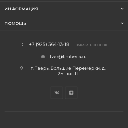
ИНФОРМАЦИЯ
ПОМОЩЬ
+7 (925) 364-13-18
ЗАКАЗАТЬ ЗВОНОК
tver@timberia.ru
г. Тверь, Большие Перемерки, д.
2Б, лит. П