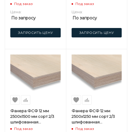
березовая
березовая
Под заказ
Под заказ
Цена:
Цена:
По запросу
По запросу
ЗАПРОСИТЬ ЦЕНУ
ЗАПРОСИТЬ ЦЕНУ
Фанера ФСФ 12 мм
Фанера ФСФ 12 мм
2500х1500 мм сорт 2/3
2500х1250 мм сорт 2/3
шлифованная
шлифованная
березовая
березовая
Под заказ
Под заказ