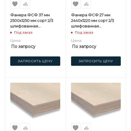
Фанера ФСФ 37 мм
Фанера ФСФ 27 мм
2500х1250 мм сорт 2/3
2440х1220 мм сорт 2/3
шлифованная
шлифованная
березовая
березовая
Под заказ
Под заказ
Цена:
Цена:
По запросу
По запросу
ЗАПРОСИТЬ ЦЕНУ
ЗАПРОСИТЬ ЦЕНУ