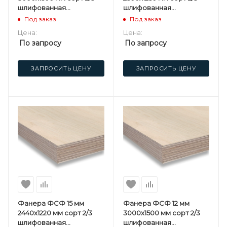
шлифованная
шлифованная
березовая
березовая
Под заказ
Под заказ
Цена:
Цена:
По запросу
По запросу
ЗАПРОСИТЬ ЦЕНУ
ЗАПРОСИТЬ ЦЕНУ
Фанера ФСФ 15 мм
Фанера ФСФ 12 мм
2440х1220 мм сорт 2/3
3000х1500 мм сорт 2/3
шлифованная
шлифованная