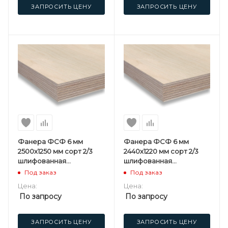
ЗАПРОСИТЬ ЦЕНУ
ЗАПРОСИТЬ ЦЕНУ
Фанера ФСФ 6 мм
Фанера ФСФ 6 мм
2500х1250 мм сорт 2/3
2440х1220 мм сорт 2/3
шлифованная
шлифованная
березовая
березовая
Под заказ
Под заказ
Цена:
Цена:
По запросу
По запросу
ЗАПРОСИТЬ ЦЕНУ
ЗАПРОСИТЬ ЦЕНУ