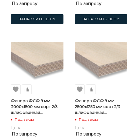
По запросу
По запросу
ЗАПРОСИТЬ ЦЕНУ
ЗАПРОСИТЬ ЦЕНУ
Фанера ФСФ 9 мм
Фанера ФСФ 9 мм
3000х1500 мм сорт 2/3
2500х1250 мм сорт 2/3
шлифованная
шлифованная
березовая
березовая
Под заказ
Под заказ
Цена:
Цена:
По запросу
По запросу