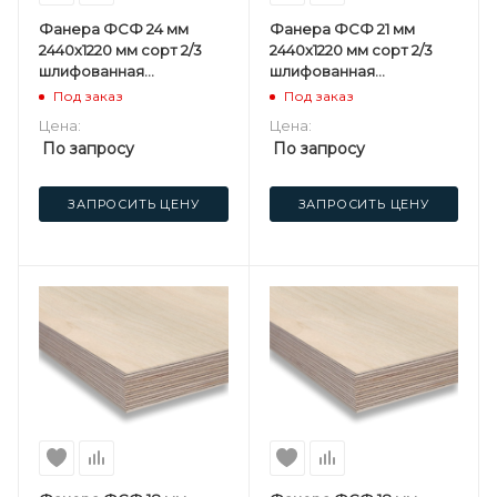
Фанера ФСФ 24 мм
Фанера ФСФ 21 мм
2440х1220 мм сорт 2/3
2440х1220 мм сорт 2/3
шлифованная
шлифованная
березовая
березовая
Под заказ
Под заказ
Цена:
Цена:
По запросу
По запросу
ЗАПРОСИТЬ ЦЕНУ
ЗАПРОСИТЬ ЦЕНУ