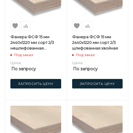
Фанера ФСФ 15 мм
Фанера ФСФ 15 мм
2440х1220 мм сорт 2/3
2440х1220 мм сорт 2/3
нешлифованная
шлифованная хвойная
хвойная
Под заказ
Под заказ
Цена:
Цена:
По запросу
По запросу
ЗАПРОСИТЬ ЦЕНУ
ЗАПРОСИТЬ ЦЕНУ