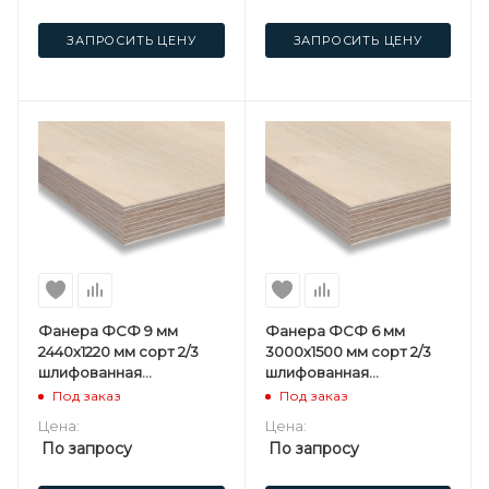
ЗАПРОСИТЬ ЦЕНУ
ЗАПРОСИТЬ ЦЕНУ
Фанера ФСФ 9 мм
Фанера ФСФ 6 мм
2440х1220 мм сорт 2/3
3000х1500 мм сорт 2/3
шлифованная
шлифованная
березовая
березовая
Под заказ
Под заказ
Цена:
Цена:
По запросу
По запросу