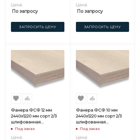
Цена:
Цена:
По запросу
По запросу
ЗАПРОСИТЬ ЦЕНУ
ЗАПРОСИТЬ ЦЕНУ
Фанера ФСФ 12 мм
Фанера ФСФ 10 мм
2440х1220 мм сорт 2/3
2440х1220 мм сорт 2/3
шлифованная
шлифованная
березовая
березовая
Под заказ
Под заказ
Цена:
Цена: