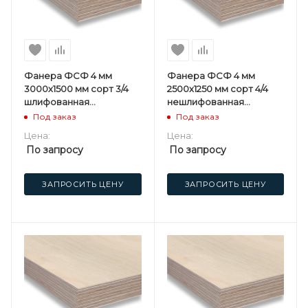
Фанера ФСФ 4 мм
Фанера ФСФ 4 мм
3000х1500 мм сорт 3/4
2500х1250 мм сорт 4/4
шлифованная
нешлифованная
березовая
березовая
Под заказ
Под заказ
Цена:
Цена:
По запросу
По запросу
ЗАПРОСИТЬ ЦЕНУ
ЗАПРОСИТЬ ЦЕНУ