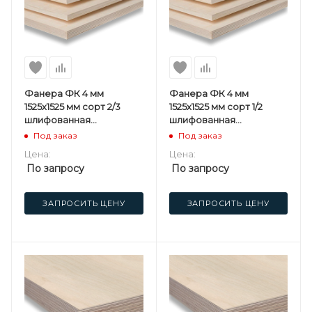
Фанера ФК 4 мм
Фанера ФК 4 мм
1525х1525 мм сорт 2/3
1525х1525 мм сорт 1/2
шлифованная
шлифованная
березовая
березовая
Под заказ
Под заказ
Цена:
Цена:
По запросу
По запросу
ЗАПРОСИТЬ ЦЕНУ
ЗАПРОСИТЬ ЦЕНУ