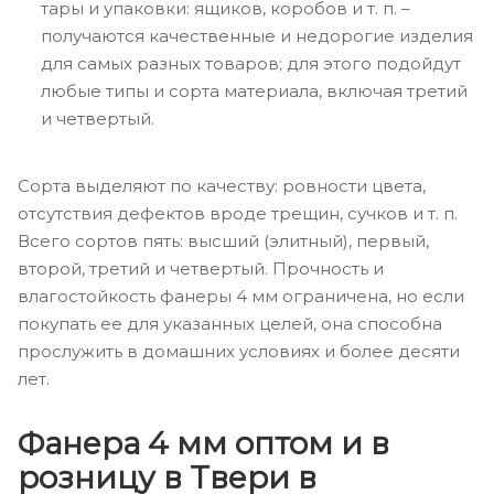
тары и упаковки: ящиков, коробов и т. п. –
получаются качественные и недорогие изделия
для самых разных товаров; для этого подойдут
любые типы и сорта материала, включая третий
и четвертый.
Сорта выделяют по качеству: ровности цвета,
отсутствия дефектов вроде трещин, сучков и т. п.
Всего сортов пять: высший (элитный), первый,
второй, третий и четвертый. Прочность и
влагостойкость фанеры 4 мм ограничена, но если
покупать ее для указанных целей, она способна
прослужить в домашних условиях и более десяти
лет.
Фанера 4 мм оптом и в
розницу в Твери в