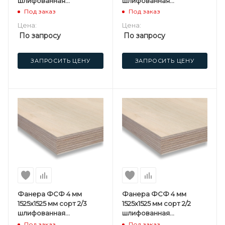
шлифованная
шлифованная
березовая
березовая
Под заказ
Под заказ
Цена:
Цена:
По запросу
По запросу
ЗАПРОСИТЬ ЦЕНУ
ЗАПРОСИТЬ ЦЕНУ
Фанера ФСФ 4 мм
Фанера ФСФ 4 мм
1525х1525 мм сорт 2/3
1525х1525 мм сорт 2/2
шлифованная
шлифованная
березовая
березовая
Под заказ
Под заказ