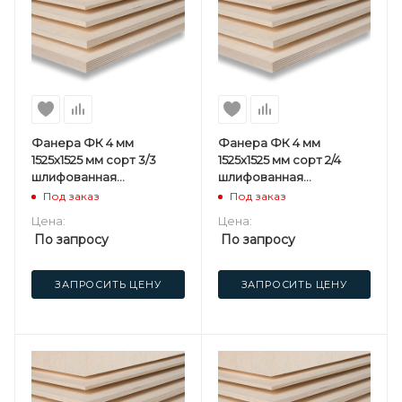
Фанера ФК 4 мм
Фанера ФК 4 мм
1525х1525 мм сорт 3/3
1525х1525 мм сорт 2/4
шлифованная
шлифованная
березовая
березовая
Под заказ
Под заказ
Цена:
Цена:
По запросу
По запросу
ЗАПРОСИТЬ ЦЕНУ
ЗАПРОСИТЬ ЦЕНУ