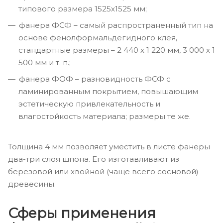
типового размера 1525х1525 мм;
фанера ФСФ – самый распространенный тип на
основе фенолформальдегидного клея,
стандартные размеры – 2 440 х 1 220 мм, 3 000 х 1
500 мм и т. п.;
фанера ФОФ – разновидность ФСФ с
ламинированным покрытием, повышающим
эстетическую привлекательность и
влагостойкость материала; размеры те же.
Толщина 4 мм позволяет уместить в листе фанеры
два-три слоя шпона. Его изготавливают из
березовой или хвойной (чаще всего сосновой)
древесины.
Сферы применения