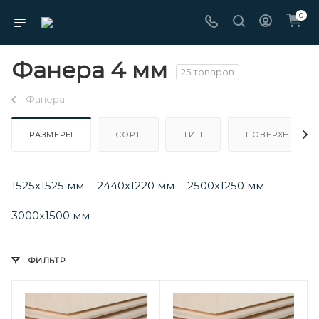
0
Фанера 4 мм
25 товаров
Фанера
РАЗМЕРЫ
СОРТ
ТИП
ПОВЕРХНОСТЬ
1525х1525 мм
2440х1220 мм
2500х1250 мм
3000х1500 мм
ФИЛЬТР