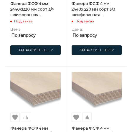
Фанера ФСФ 4 мм
Фанера ФСФ 4 мм
2440х1220 мм сорт 3/4
2440х1220 мм сорт 3/3
шлифованная
шлифованная
березовая
березовая
Под заказ
Под заказ
Цена:
Цена:
По запросу
По запросу
ЗАПРОСИТЬ ЦЕНУ
ЗАПРОСИТЬ ЦЕНУ
Фанера ФСФ 4 мм
Фанера ФСФ 4 мм