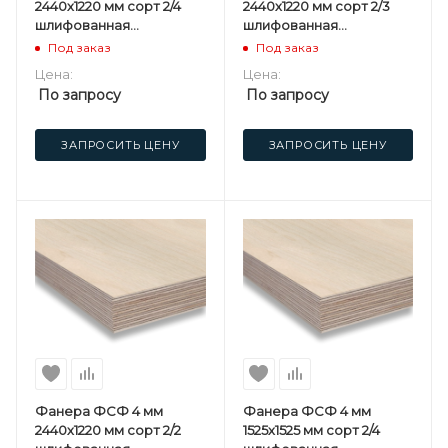
2440х1220 мм сорт 2/4
2440х1220 мм сорт 2/3
шлифованная
шлифованная
березовая
березовая
Под заказ
Под заказ
Цена:
Цена:
По запросу
По запросу
ЗАПРОСИТЬ ЦЕНУ
ЗАПРОСИТЬ ЦЕНУ
Фанера ФСФ 4 мм
Фанера ФСФ 4 мм
2440х1220 мм сорт 2/2
1525х1525 мм сорт 2/4