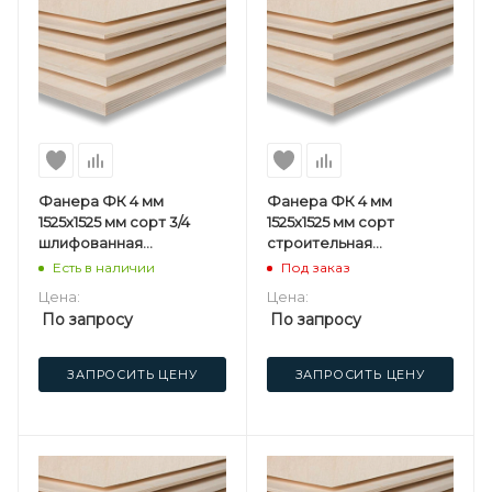
Фанера ФК 4 мм
Фанера ФК 4 мм
1525х1525 мм сорт 3/4
1525х1525 мм сорт
шлифованная
строительная
березовая
нешлифованная
Есть в наличии
Под заказ
березовая
Цена:
Цена:
По запросу
По запросу
ЗАПРОСИТЬ ЦЕНУ
ЗАПРОСИТЬ ЦЕНУ