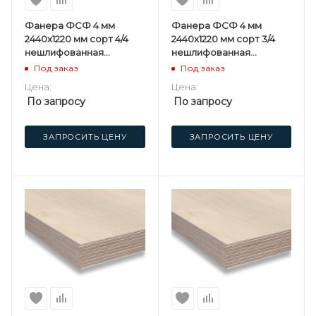
Фанера ФСФ 4 мм
Фанера ФСФ 4 мм
2440х1220 мм сорт 4/4
2440х1220 мм сорт 3/4
нешлифованная
нешлифованная
березовая
березовая
Под заказ
Под заказ
Цена:
Цена:
По запросу
По запросу
ЗАПРОСИТЬ ЦЕНУ
ЗАПРОСИТЬ ЦЕНУ