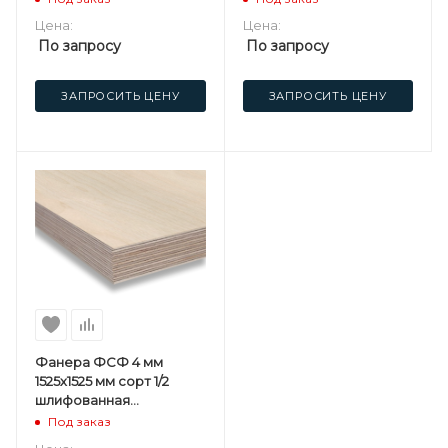
Цена:
Цена:
По запросу
По запросу
ЗАПРОСИТЬ ЦЕНУ
ЗАПРОСИТЬ ЦЕНУ
Фанера ФСФ 4 мм
1525х1525 мм сорт 1/2
шлифованная
березовая
Под заказ