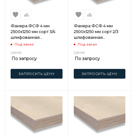
Фанера ФСФ 4 мм
Фанера ФСФ 4 мм
2500х1250 мм сорт 3/4
2500х1250 мм сорт 2/3
шлифованная
шлифованная
березовая
березовая
Под заказ
Под заказ
Цена:
Цена:
По запросу
По запросу
ЗАПРОСИТЬ ЦЕНУ
ЗАПРОСИТЬ ЦЕНУ