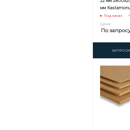
22 мм 2800х2
мм Kastamonu
А
Под заказ
Цена:
По запрос
ЗАПРОСИ