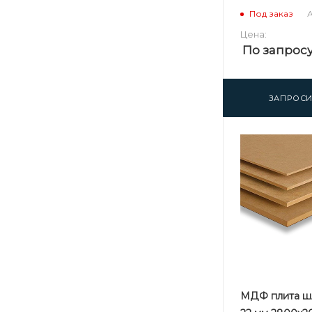
А
Под заказ
Цена:
По запрос
ЗАПРОСИ
МДФ плита ш