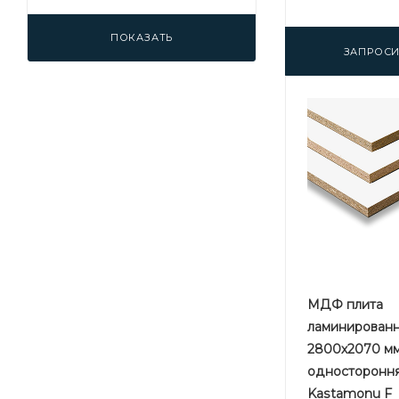
ПОКАЗАТЬ
ЗАПРОСИ
МДФ плита
ламинированн
2800х2070 мм
односторонн
Kastamonu F