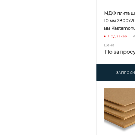
МДФ плита ш
10 мм 2800х2
мм Kastamonu
А
Под заказ
Цена:
По запрос
ЗАПРОСИ