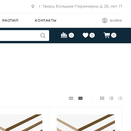
г. Тверь, Большие Перемерки, д. 2Б, лит. П
РАСПИЛ
КОНТАКТЫ
ВОЙТИ
0
0
0