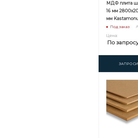
МДФ плита ш
16 мм 2800х2
мм Kastamonu
А
Под заказ
Цена:
По запрос
ЗАПРОСИ