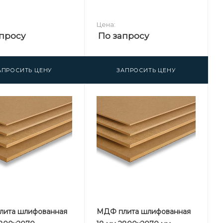
Цена:
просу
По запросу
АПРОСИТЬ ЦЕНУ
ЗАПРОСИТЬ ЦЕНУ
ита шлифованная
МДФ плита шлифованная