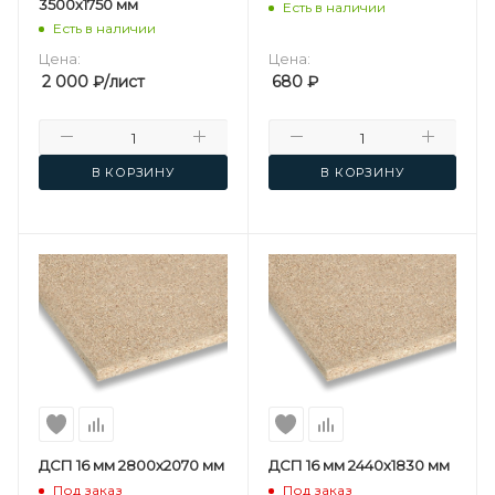
3500х1750 мм
Есть в наличии
Есть в наличии
Цена:
Цена:
2 000
₽
/лист
680
₽
В КОРЗИНУ
В КОРЗИНУ
ДСП 16 мм 2800х2070 мм
ДСП 16 мм 2440х1830 мм
Под заказ
Под заказ