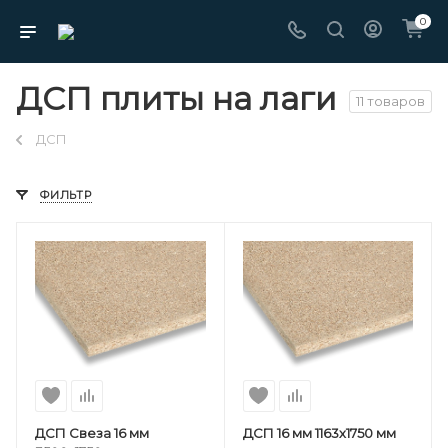
0
ДСП плиты на лаги
11 товаров
ДСП
ФИЛЬТР
ДСП Свеза 16 мм
ДСП 16 мм 1163х1750 мм