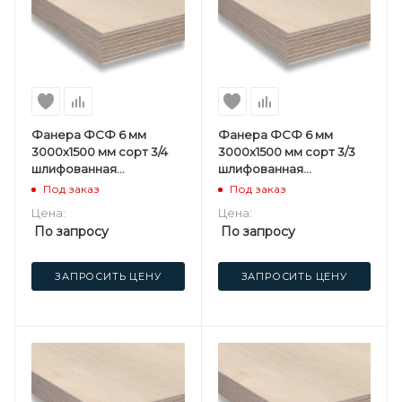
Фанера ФСФ 6 мм
Фанера ФСФ 6 мм
3000х1500 мм сорт 3/4
3000х1500 мм сорт 3/3
шлифованная
шлифованная
березовая
березовая
Под заказ
Под заказ
Цена:
Цена:
По запросу
По запросу
ЗАПРОСИТЬ ЦЕНУ
ЗАПРОСИТЬ ЦЕНУ