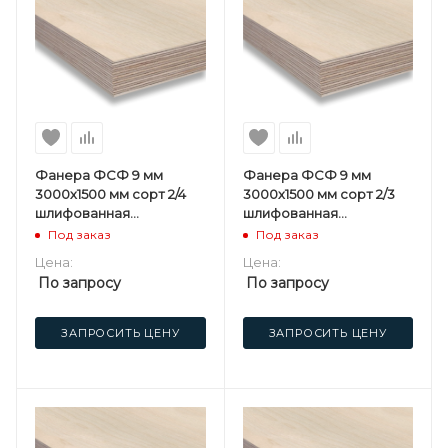
Фанера ФСФ 9 мм
Фанера ФСФ 9 мм
3000х1500 мм сорт 2/4
3000х1500 мм сорт 2/3
шлифованная
шлифованная
березовая
березовая
Под заказ
Под заказ
Цена:
Цена:
По запросу
По запросу
ЗАПРОСИТЬ ЦЕНУ
ЗАПРОСИТЬ ЦЕНУ