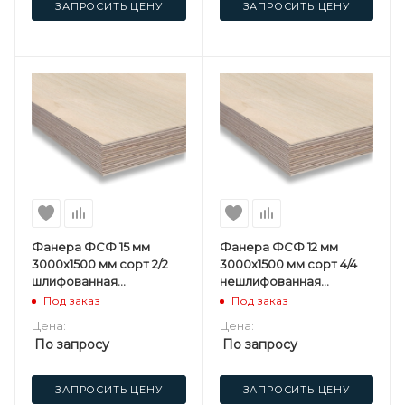
ЗАПРОСИТЬ ЦЕНУ
ЗАПРОСИТЬ ЦЕНУ
Фанера ФСФ 15 мм
Фанера ФСФ 12 мм
3000х1500 мм сорт 2/2
3000х1500 мм сорт 4/4
шлифованная
нешлифованная
березовая
березовая
Под заказ
Под заказ
Цена:
Цена:
По запросу
По запросу
ЗАПРОСИТЬ ЦЕНУ
ЗАПРОСИТЬ ЦЕНУ