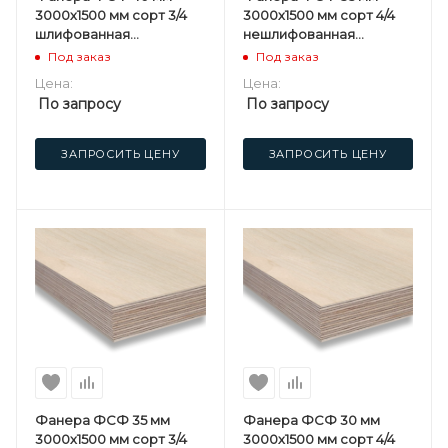
3000х1500 мм сорт 3/4
3000х1500 мм сорт 4/4
шлифованная
нешлифованная
березовая
березовая
Под заказ
Под заказ
Цена:
Цена:
По запросу
По запросу
ЗАПРОСИТЬ ЦЕНУ
ЗАПРОСИТЬ ЦЕНУ
Фанера ФСФ 35 мм
Фанера ФСФ 30 мм
3000х1500 мм сорт 3/4
3000х1500 мм сорт 4/4