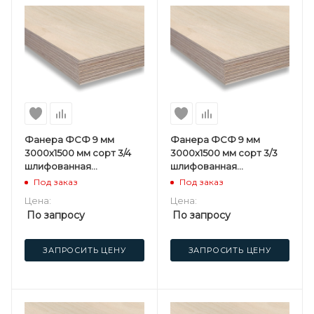
Фанера ФСФ 9 мм
Фанера ФСФ 9 мм
3000х1500 мм сорт 3/4
3000х1500 мм сорт 3/3
шлифованная
шлифованная
березовая
березовая
Под заказ
Под заказ
Цена:
Цена:
По запросу
По запросу
ЗАПРОСИТЬ ЦЕНУ
ЗАПРОСИТЬ ЦЕНУ