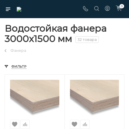
0
Водостойкая фанера
3000х1500 мм
32 товара
Фанера
ФИЛЬТР