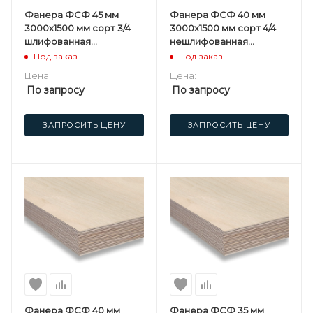
Фанера ФСФ 45 мм
Фанера ФСФ 40 мм
3000х1500 мм сорт 3/4
3000х1500 мм сорт 4/4
шлифованная
нешлифованная
березовая
березовая
Под заказ
Под заказ
Цена:
Цена:
По запросу
По запросу
ЗАПРОСИТЬ ЦЕНУ
ЗАПРОСИТЬ ЦЕНУ
Фанера ФСФ 40 мм
Фанера ФСФ 35 мм