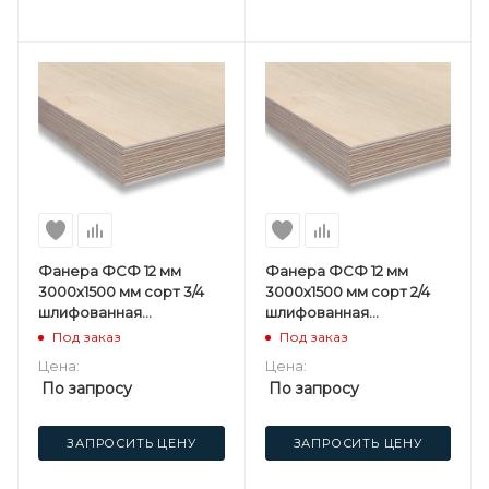
Фанера ФСФ 12 мм
Фанера ФСФ 12 мм
3000х1500 мм сорт 3/4
3000х1500 мм сорт 2/4
шлифованная
шлифованная
березовая
березовая
Под заказ
Под заказ
Цена:
Цена:
По запросу
По запросу
ЗАПРОСИТЬ ЦЕНУ
ЗАПРОСИТЬ ЦЕНУ