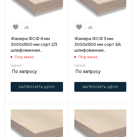
Фанера ФСФ 6 мм
Фанера ФСФ 5 мм
3000х1500 мм сорт 2/3
3000х1500 мм сорт 3/4
шлифованная
шлифованная
березовая
березовая
Под заказ
Под заказ
Цена:
Цена:
По запросу
По запросу
ЗАПРОСИТЬ ЦЕНУ
ЗАПРОСИТЬ ЦЕНУ