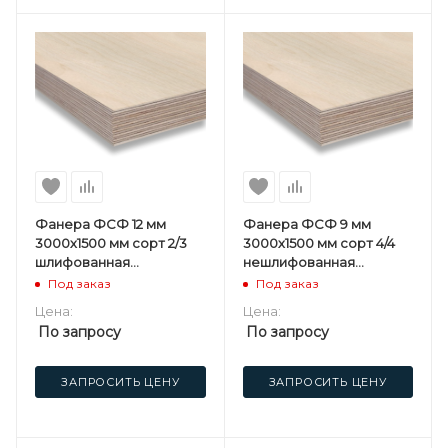
Фанера ФСФ 12 мм
Фанера ФСФ 9 мм
3000х1500 мм сорт 2/3
3000х1500 мм сорт 4/4
шлифованная
нешлифованная
березовая
березовая
Под заказ
Под заказ
Цена:
Цена:
По запросу
По запросу
ЗАПРОСИТЬ ЦЕНУ
ЗАПРОСИТЬ ЦЕНУ