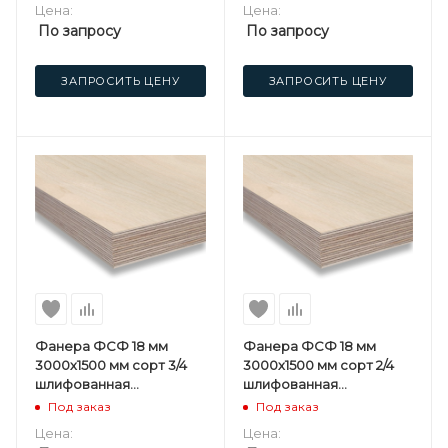
Цена:
Цена:
По запросу
По запросу
ЗАПРОСИТЬ ЦЕНУ
ЗАПРОСИТЬ ЦЕНУ
Фанера ФСФ 18 мм
Фанера ФСФ 18 мм
3000х1500 мм сорт 3/4
3000х1500 мм сорт 2/4
шлифованная
шлифованная
березовая
березовая
Под заказ
Под заказ
Цена:
Цена: