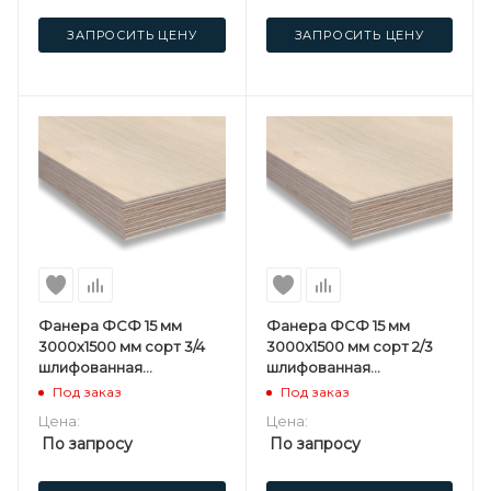
ЗАПРОСИТЬ ЦЕНУ
ЗАПРОСИТЬ ЦЕНУ
Фанера ФСФ 15 мм
Фанера ФСФ 15 мм
3000х1500 мм сорт 3/4
3000х1500 мм сорт 2/3
шлифованная
шлифованная
березовая
березовая
Под заказ
Под заказ
Цена:
Цена:
По запросу
По запросу