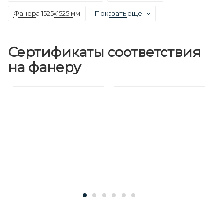
Фанера 1525х1525 мм
Показать еще
Сертификаты соответствия
на фанеру