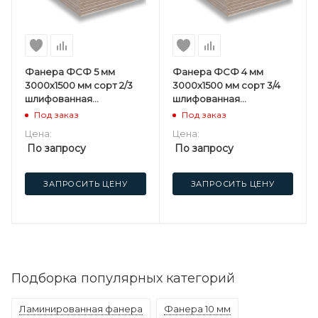
Фанера ФСФ 5 мм
Фанера ФСФ 4 мм
3000х1500 мм сорт 2/3
3000х1500 мм сорт 3/4
шлифованная
шлифованная
березовая
березовая
Под заказ
Под заказ
Цена:
Цена:
По запросу
По запросу
ЗАПРОСИТЬ ЦЕНУ
ЗАПРОСИТЬ ЦЕНУ
Подборка популярных категорий
Ламинированная фанера
Фанера 10 мм