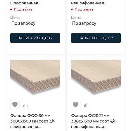
шлифованная
нешлифованная
березовая
березовая
Под заказ
Под заказ
Цена:
Цена:
По запросу
По запросу
ЗАПРОСИТЬ ЦЕНУ
ЗАПРОСИТЬ ЦЕНУ
Фанера ФСФ 30 мм
Фанера ФСФ 21 мм
3000х1500 мм сорт 3/4
3000х1500 мм сорт 4/4
шлифованная
нешлифованная