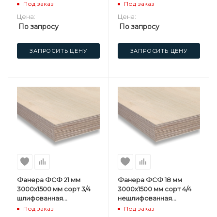
березовая
березовая
Под заказ
Под заказ
Цена:
Цена:
По запросу
По запросу
ЗАПРОСИТЬ ЦЕНУ
ЗАПРОСИТЬ ЦЕНУ
Фанера ФСФ 21 мм
Фанера ФСФ 18 мм
3000х1500 мм сорт 3/4
3000х1500 мм сорт 4/4
шлифованная
нешлифованная
березовая
березовая
Под заказ
Под заказ