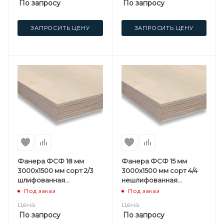
По запросу
По запросу
ЗАПРОСИТЬ ЦЕНУ
ЗАПРОСИТЬ ЦЕНУ
Фанера ФСФ 18 мм
Фанера ФСФ 15 мм
3000х1500 мм сорт 2/3
3000х1500 мм сорт 4/4
шлифованная
нешлифованная
березовая
березовая
Под заказ
Под заказ
Цена:
Цена:
По запросу
По запросу