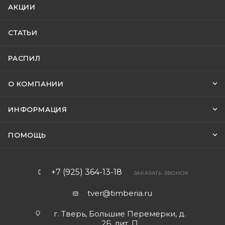
АКЦИИ
СТАТЬИ
РАСПИЛ
О КОМПАНИИ
ИНФОРМАЦИЯ
ПОМОЩЬ
+7 (925) 364-13-18
ЗАКАЗАТЬ ЗВОНОК
tver@timberia.ru
г. Тверь, Большие Перемерки, д.
2Б, лит. П