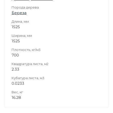
Порода дерева
Береза
Длина, мм
1525
Ширина, мм
1525
Плотность, кг/м3
700
Квадратура листа, м2
2.33
Кубатура листа, м3
0.0233
Вес, кг
16.28