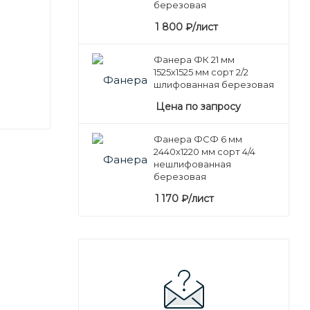
березовая
1 800
₽
/лист
Фанера ФК 21 мм
1525х1525 мм сорт 2/2
шлифованная березовая
Цена по запросу
Фанера ФСФ 6 мм
2440х1220 мм сорт 4/4
нешлифованная
березовая
1 170
₽
/лист