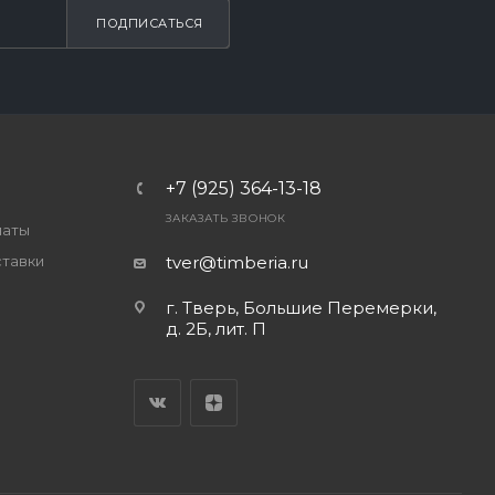
ПОДПИСАТЬСЯ
+7 (925) 364-13-18
ЗАКАЗАТЬ ЗВОНОК
латы
ставки
tver@timberia.ru
г. Тверь, Большие Перемерки,
д. 2Б, лит. П