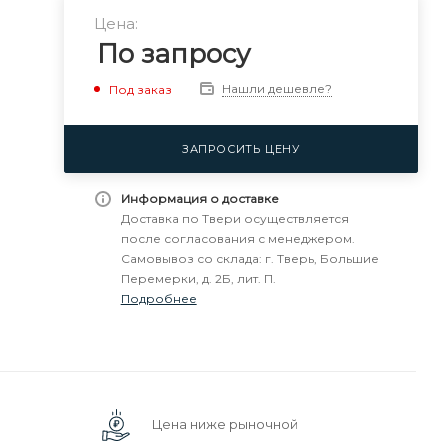
Цена:
По запросу
Нашли дешевле?
Под заказ
ЗАПРОСИТЬ ЦЕНУ
Информация о доставке
Доставка по Твери осуществляется
после согласования с менеджером.
Самовывоз со склада: г. Тверь, Большие
Перемерки, д. 2Б, лит. П.
Подробнее
Цена ниже рыночной