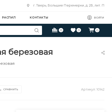
г. Тверь, Большие Перемерки, д. 2Б, лит. П
РАСПИЛ
КОНТАКТЫ
ВОЙТИ
0
0
0
ая березовая
резовая
Артикул:
10142
СРАВНИТЬ