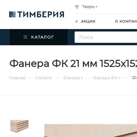
Тверь
АКЦИИ
О КОМПА
КАТАЛОГ
Фанера ФК 21 мм 1525х1
Ф
—
—
—
—
Главная
Каталог
Фанера
Фанера ФК