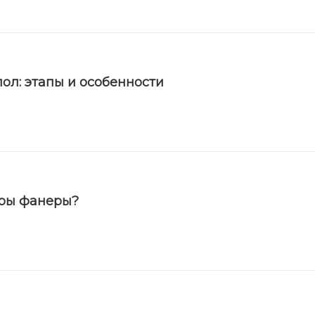
ол: этапы и особенности
еры фанеры?