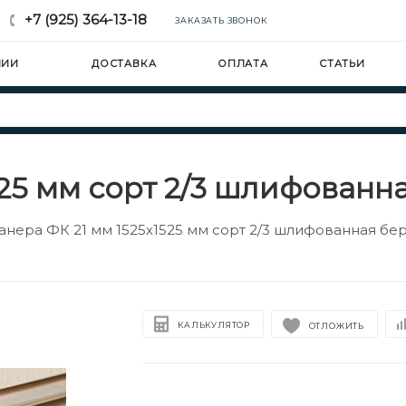
+7 (925) 364-13-18
ЗАКАЗАТЬ ЗВОНОК
НИИ
ДОСТАВКА
ОПЛАТА
СТАТЬИ
525 мм сорт 2/3 шлифованн
анера ФК 21 мм 1525х1525 мм сорт 2/3 шлифованная бе
КАЛЬКУЛЯТОР
ОТЛОЖИТЬ