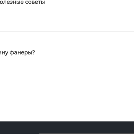
полезные советы
ину фанеры?