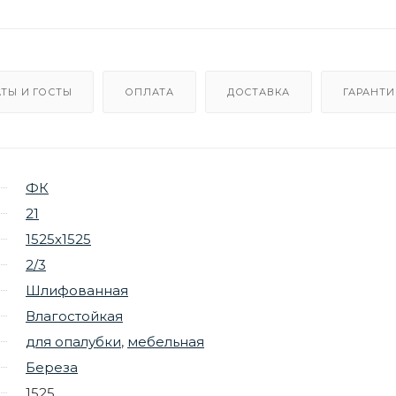
ТЫ И ГОСТЫ
ОПЛАТА
ДОСТАВКА
ГАРАНТИ
ФК
21
1525х1525
2/3
Шлифованная
Влагостойкая
для опалубки
,
мебельная
Береза
1525