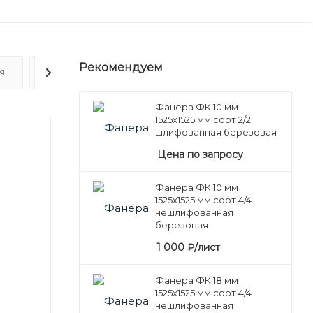
Рекомендуем
Я
ОТЗЫВЫ
Фанера ФК 10 мм
1525х1525 мм сорт 2/2
шлифованная березовая
Цена по запросу
Фанера ФК 10 мм
1525х1525 мм сорт 4/4
нешлифованная
березовая
1 000
₽
/лист
Фанера ФК 18 мм
1525х1525 мм сорт 4/4
нешлифованная